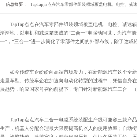
信息摘要：
TapTap点点在汽车零部件组装领域覆盖电机、电控
TapTap点点在汽车零部件组装领域覆盖电机、电控、减
渐渐地，以电机和减速箱集成的“二合一”电驱动问世，为汽车前
一”，“三合一”进一步简化了零部件之间的外部布线，除了达
如今传统车企纷纷向高端市场发力，在新能源汽车这个全新
走量车型。传统车企在加速向电动化转型的过程中，凭借自身在整
展趋势，响应国家号召的前提下，专门针对新能源汽车二合一（
TapTap点点汽车二合一电驱系统装配生产线可兼容三款产
生产，机器人分配合理最大限度提高机器人的使用效率；自动衔
量、涂胶轨迹、涂胶宽度；精密伺服压机，保证各压装工位，压