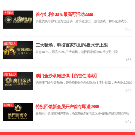
风机电机
机自动化
定制化组
生产线专
无刷电机装配线设备
装解决方
为中置电
案，采用
机制造提
双层倍速
供一站式
无刷定子组装生产线
链搭配
整体解
托…
【详
决…
【详
情】
情】
有刷电机装配线
冷凝风扇电机装配生产线设备
无刷电机装配生产线组装设备
无刷转子插磁钢设备
冷凝风扇
电机装配
电机装配
生产线，
生产线设
应该用于
被动元器件电感设备
备，应用
汽车EPS
于汽车行
电机的组
业（冷凝
装生产，
电机定转子绕线机
风扇电
设备备配
机），…
置…
【详
【详情】
情】