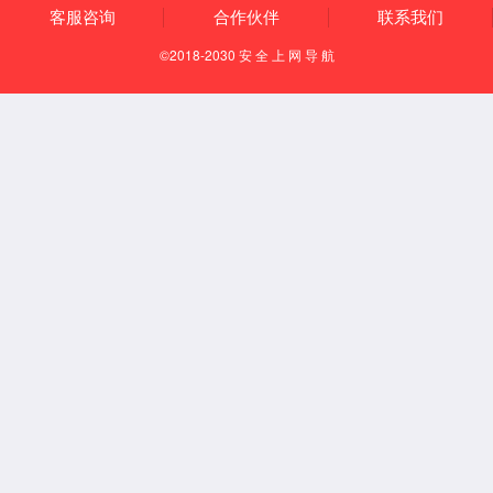
尿素泵电机组装生产线
电子油泵电机自动化组装生产线
尿素泵电
电子油泵
机组装生
电机自动
产线由转
化组装生
子段、定
产线,项目
子段、总
本着高品
成段和连
质、高自
在线咨询
杆组件&
动化、高
支撑…
柔…
【详
【详情】
情】
联系电话
汽车EPS电机装配生产线
爪极电机装配线
微信沟通
TapTap点
本生产线
点188，汽
适用于汽