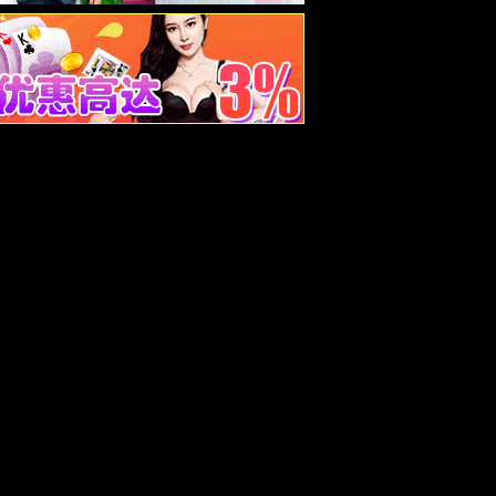
5
采用工艺手段减少或避免出现
错装、漏装、反装等现象
6
比常规绕制方法折角圆弧贴合
度好，折角处铜线与骨架弧线
能完美嵌合，无鼓包