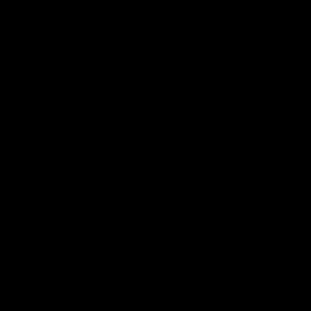
TapTap点点产
生产线设备