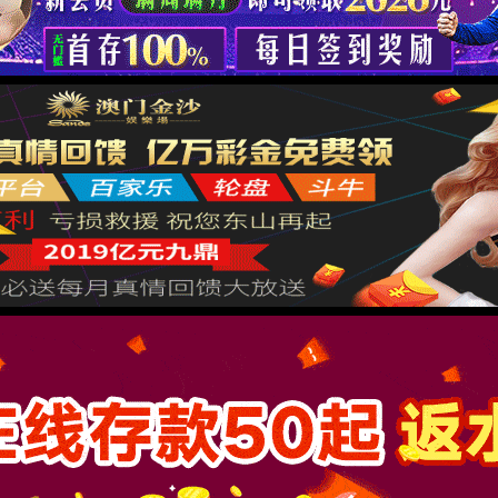
机分块定子精密绕线机
扁线轮毂电机分块定子精
扁线轮毂电机分块定子绕线机
可选配剥漆功能，单机预留了
动线。设备工序有：分块定子铁
线：
0755-21044479