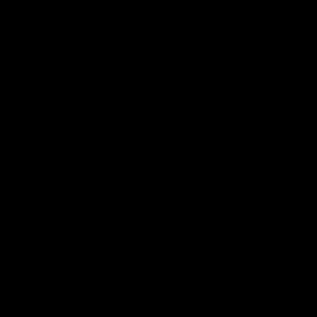
在线咨询
联系电话
微信沟通
0(H)mm