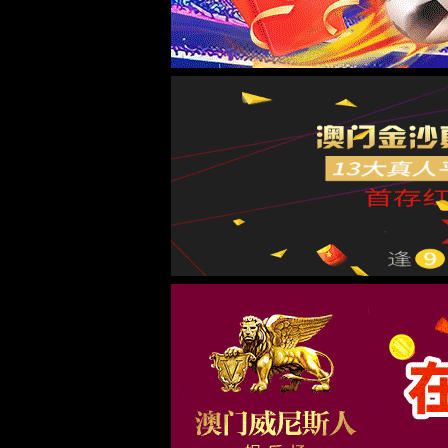
您的位置：
首页
>
产品频道
>
电机定转子绕线机
>
扁线轮毂电