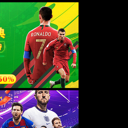
0755-21044479
EN