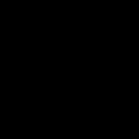
绕线图
功能