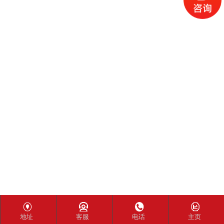
地址
客服
电话
主页