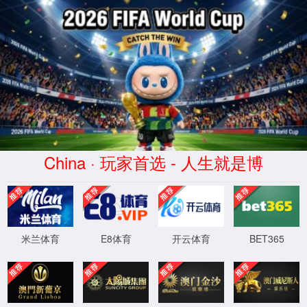
版权声明: 本网站所有设备图片信息请勿盗用, 违者必究！
首页
产品
方案
视频
案
首页
产品
方案
视频
案
联系
EN
联系
EN
TapTap点点188方案提供商
TapTap点点188方案提供商