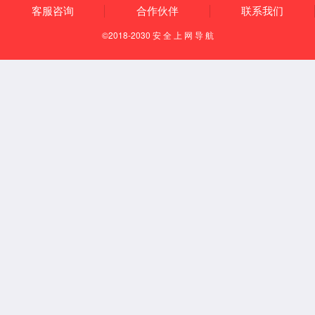
家用电机转子自动组装机
电动工具电机生产线
在线咨询
本线用于
本线用于
家用电机
电动工具
联系电话
转子全自
电机生产
动组装，
设备，其
其由自动
包含转子
微信沟通
完成转
段：绕
子、铆
线、装风
轴、车
叶、电…
外…
【详
【详情】
情】
打印机马达生产线
本生产线
用打印机