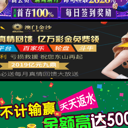
头条资讯
首次采购电机自动化设备，3个问题须知
如果你正在寻找电机自动化生产设备，记住：产品冻结在前，自
决定了生产线的产能、良率、交付周期和企业的长期竞争力。选