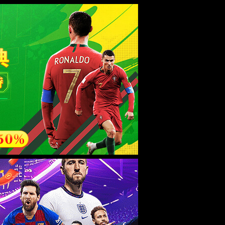
0755-21044479
EN
例
资讯
服务
taptap188官网入口
例
资讯
服务
taptap188官网入口