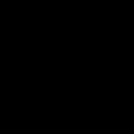
手机号
18923732983
5分钟
给予技术咨询答复
承诺