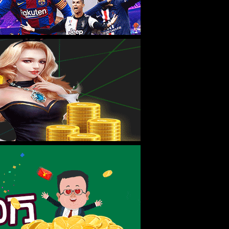
常见技术问答
动化在后电机自动化设备不是标准化的快消品，它直接
对厂家，获得稳定保障；选错厂家，面临产线…
了解详情